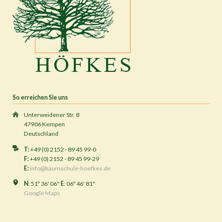
So erreichen Sie uns
Unterweidener Str. 8
47906 Kempen
Deutschland
T:
+49 (0) 2152 - 89 45 99-0
F:
+49 (0) 2152 - 89 45 99-29
E:
info@baumschule-hoefkes.de
N
: 51º 36' 06"
E
: 06º 46' 81"
Google Maps